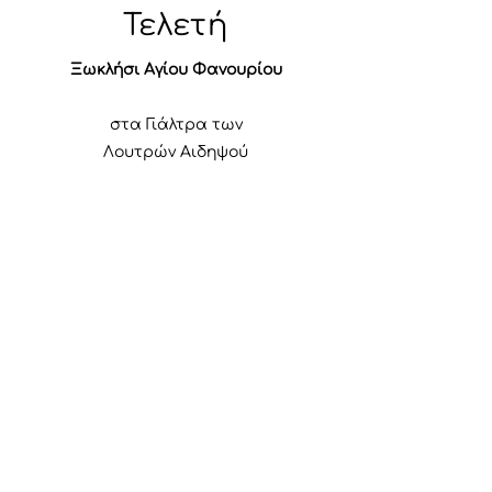
Τελετή
Ξωκλήσι Αγίου Φανουρίου
στα Γιάλτρα των
Λουτρών Αιδηψού