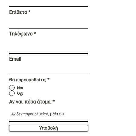
Επίθετο
Τηλέφωνο
Email
Θα παρευρεθείτε;
*
Ναι
Όχι
Αν ναι, πόσα άτομα;
Υποβολή