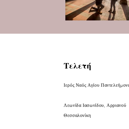
Τελετή
Ιερός Ναός Αγίου Παντελεήμον
Λεωνίδα Ιασωνίδου, Αρριανού
Θεσσαλονίκη