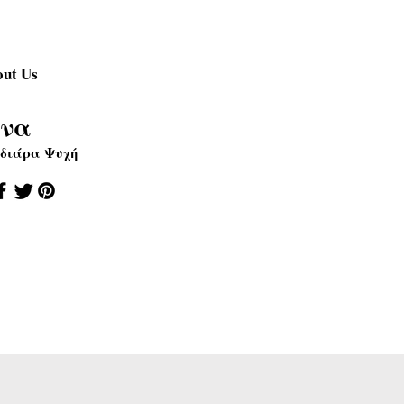
ut Us
να
διάρα Ψυχή