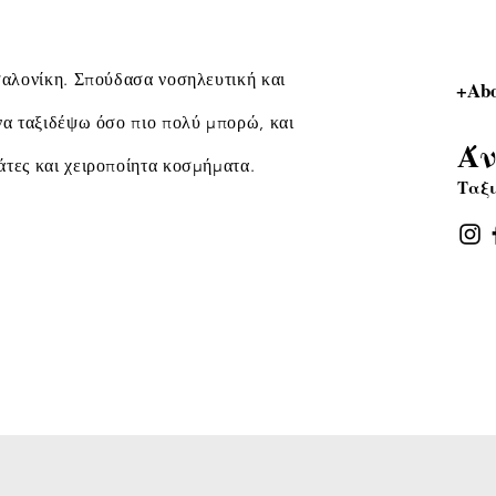
σαλονίκη. Σπούδασα νοσηλευτική και
+Abo
να ταξιδέψω όσο πιο πολύ μπορώ, και
Άν
άτες και χειροποίητα κοσμήματα.
Ταξι