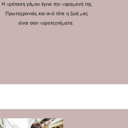
Η πρόταση γάμου έγινε την παραμονή της
Πρωτοχρονιάς και από τότε η ζωή μας
είναι σαν πυροτεχνήματα.