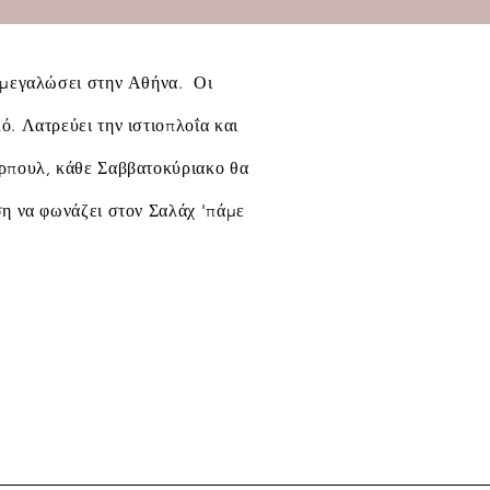
ι μεγαλώσει στην Αθήνα. Οι
. Λατρεύει την ιστιοπλοΐα και
ερπουλ, κάθε Σαββατοκύριακο θα
ση να φωνάζει στον Σαλάχ 'πάμε