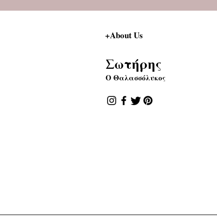
+About Us
Σωτήρης
Ο Θαλασσόλυκος