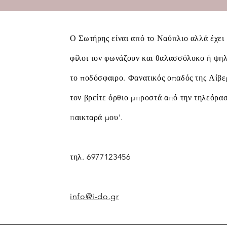
Ο Σωτήρης είναι από το Ναύπλιο αλλά έχε
φίλοι τον φωνάζουν και θαλασσόλυκο ή ψηλό
το ποδόσφαιρο. Φανατικός οπαδός της Λίβ
τον βρείτε όρθιο μπροστά από την τηλεόρα
παικταρά μου'.
τηλ. 6977123456
info@i-do.gr