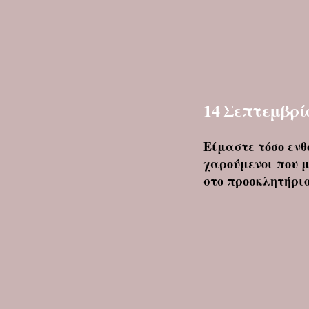
14 Σεπτεμβρί
Είμαστε τόσο ενθ
χαρούμενοι που 
στο προσκλητήριο