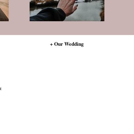
+ Our Wedding
α