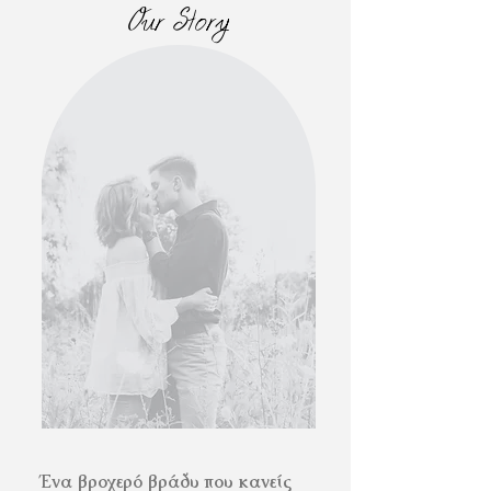
Our Story
Ένα βροχερό βράδυ που κανείς