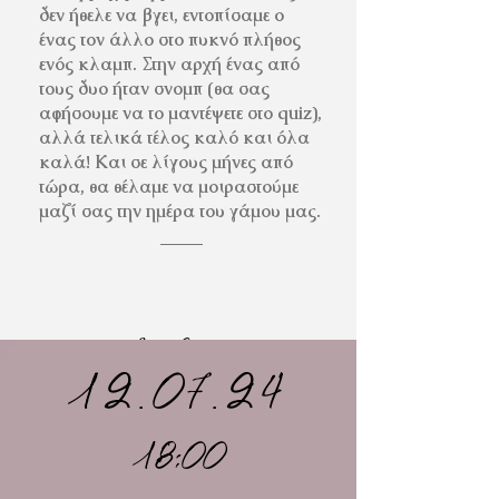
δεν ήθελε να βγει, εντοπίσαμε ο
ένας τον άλλο στο πυκνό πλήθος
ενός κλαμπ. Στην αρχή ένας από
τους δυο ήταν σνομπ (θα σας
αφήσουμε να το μαντέψετε στο quiz),
αλλά τελικά τέλος καλό και όλα
καλά! Και σε λίγους μήνες από
τώρα, θα θέλαμε να μοιραστούμε
μαζί σας την ημέρα του γάμου μας.
Our Story
12.07.24
18:00