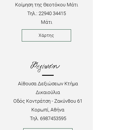
Κοίμηση της Θεοτόκου Μάτι
Τηλ.:
22940 34415
Μάτι
Χάρτης
Δεξίωση
Αίθουσα Δεξιώσεων Κτήμα
Δικαιούλια
Οδός Κοντράτση - Ζακύνθου 61
Κορωπί, Αθήνα
Τηλ.
6987453595