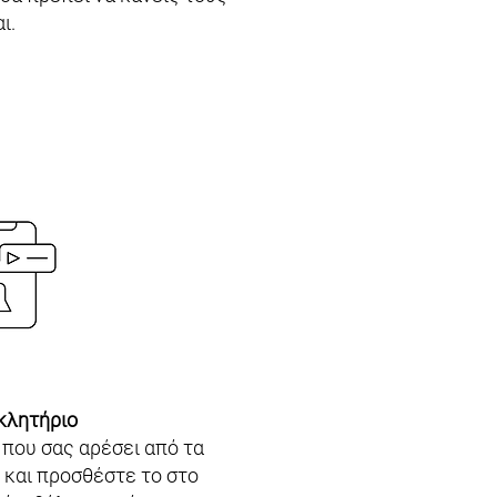
ι.
κλητήριο
που σας αρέσει από τα
r και προσθέστε το στο