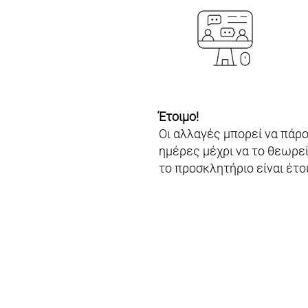
Έτοιμο!
Οι αλλαγές μπορεί να πάρ
ημέρες μέχρι να το θεωρεί
το προσκλητήριο είναι έτοι