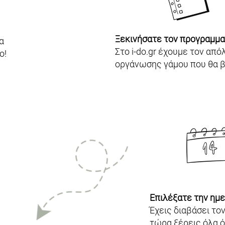
Ξεκινήσατε τον προγραμμα
α
Στο i-do.gr έχουμε τον απ
ο!
οργάνωσης γάμου που θα 
Επιλέξατε την ημ
Έχεις διαβάσει το
τώρα ξέρεις όλα ό