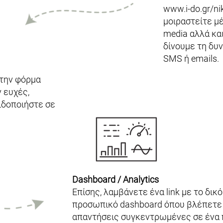
www.i-do.gr/nik
μοιραστείτε μέ
media αλλά και
δίνουμε τη δυν
SMS ή emails.
στην φόρμα
 ευχές,
ειδοποιήστε σε
Dashboard / Analytics
Επίσης, λαμβάνετε ένα link με το δικ
προσωπικό dashboard όπου βλέπετε 
απαντήσεις συγκεντρωμένες σε ένα 