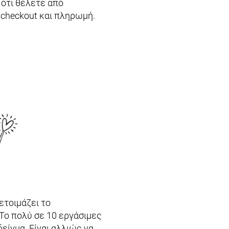
 ότι θέλετε από
 checkout και πληρωμή.
 ετοιμάζει το
Το πολύ σε 10 εργάσιμες
είγμα. Είναι αλλιώς να