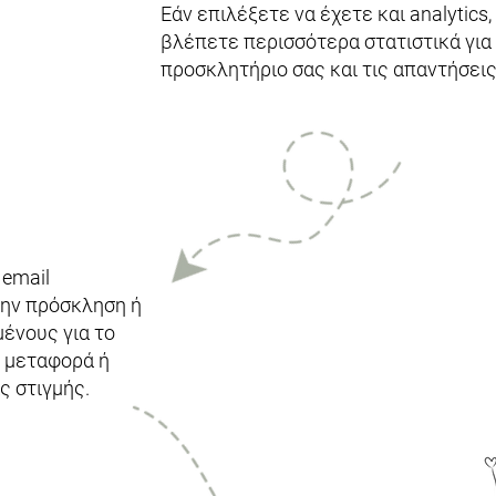
Εάν επιλέξετε να έχετε και analytics,
βλέπετε περισσότερα στατιστικά για
προσκλητήριο σας και τις απαντήσεις
 email
την πρόσκληση ή
ένους για το
ν μεταφορά ή
ς στιγμής.