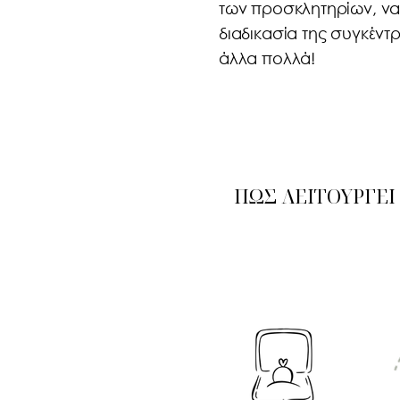
των προσκλητηρίων, να
διαδικασία της συγκέν
άλλα πολλά!
ΠΩΣ ΛΕΙΤΟΥΡΓΕΙ