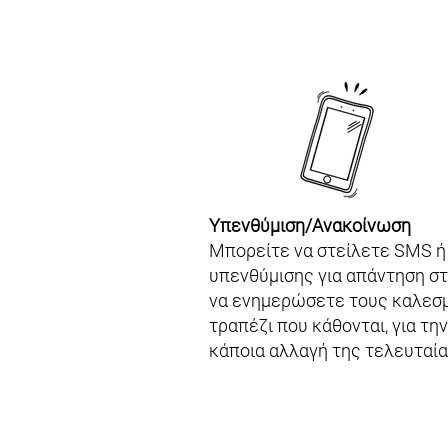
Υπενθύμιση/Ανακοίνωση
Μπορείτε να στείλετε SMS ή
υπενθύμισης για απάντηση σ
να ενημερώσετε τους καλεσμ
τραπέζι που κάθονται, για τη
κάποια αλλαγή της τελευταία