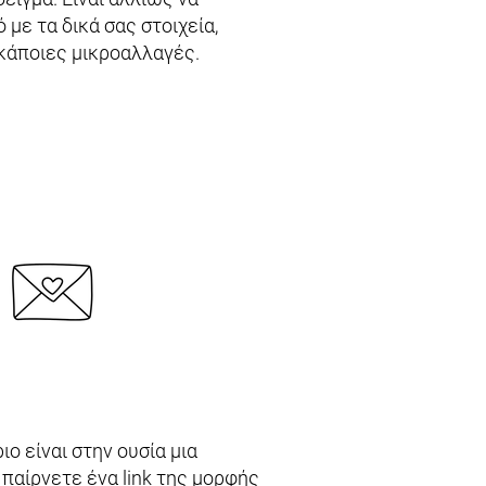
 με τα δικά σας στοιχεία,
κάποιες μικροαλλαγές.
ο είναι στην ουσία μια
 παίρνετε ένα link της μορφής