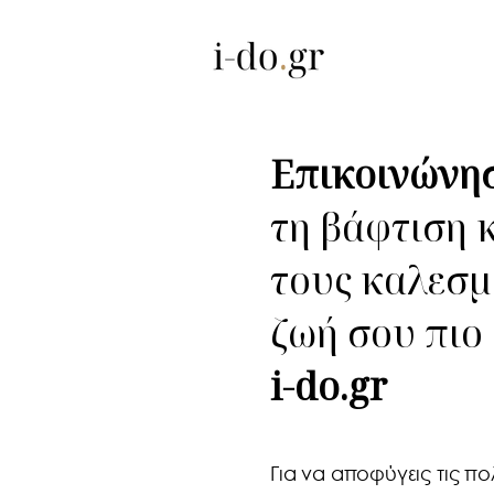
Επικοινώνη
τη βάφτιση 
τους καλεσμ
ζωή σου πιο
i-do.gr
Για να αποφύγεις τις πο