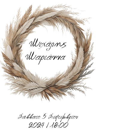
Μιχάλης
Μαριάννα
Σάββατο 5 Σεπτεμβρίου
2024 | 18:00