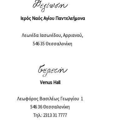
Δεξίωση
Ιερός Ναός Αγίου Παντελεήμονα
Λεωνίδα Ιασωνίδου, Αρριανού,
546 35 Θεσσαλονίκη
Τελετή
Venus Hall
Λεωφόρος Βασιλέως Γεωργίου 1
546 36 Θεσσαλονίκη
Τηλ.:
2313 31 7777