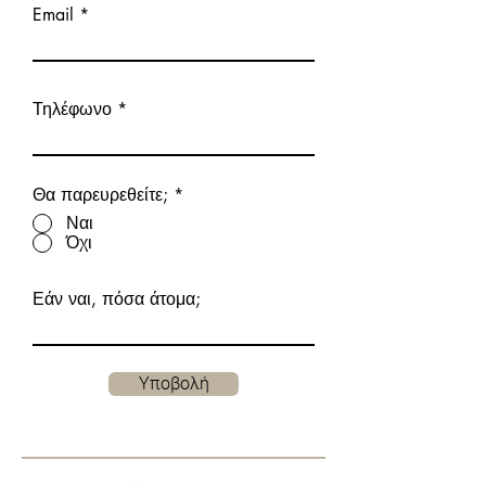
Email
Τηλέφωνο
Θα παρευρεθείτε;
*
Ναι
Όχι
Εάν ναι, πόσα άτομα;
Υποβολή