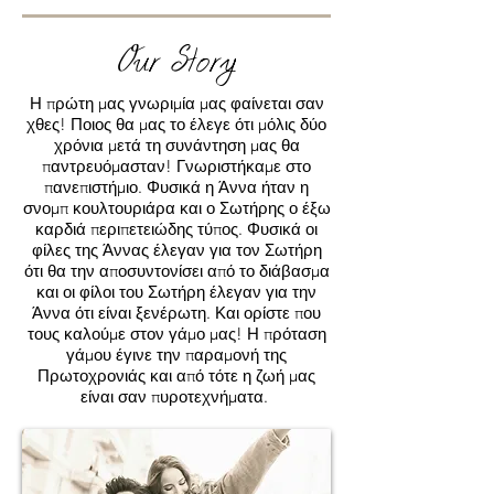
Our Story
Η πρώτη μας γνωριμία μας φαίνεται σαν
χθες! Ποιος θα μας το έλεγε ότι μόλις δύο
χρόνια μετά τη συνάντηση μας θα
παντρευόμασταν! Γνωριστήκαμε στο
πανεπιστήμιο. Φυσικά η Άννα ήταν η
σνομπ κουλτουριάρα και ο Σωτήρης ο έξω
καρδιά περιπετειώδης τύπος. Φυσικά οι
φίλες της Άννας έλεγαν για τον Σωτήρη
ότι θα την αποσυντονίσει από το διάβασμα
και οι φίλοι του Σωτήρη έλεγαν για την
Άννα ότι είναι ξενέρωτη. Και ορίστε που
τους καλούμε στον γάμο μας! Η πρόταση
γάμου έγινε την παραμονή της
Πρωτοχρονιάς και από τότε η ζωή μας
είναι σαν πυροτεχνήματα.