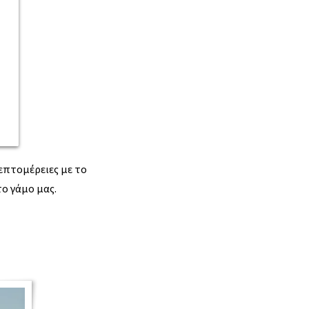
λεπτομέρειες με το
ο γάμο μας.