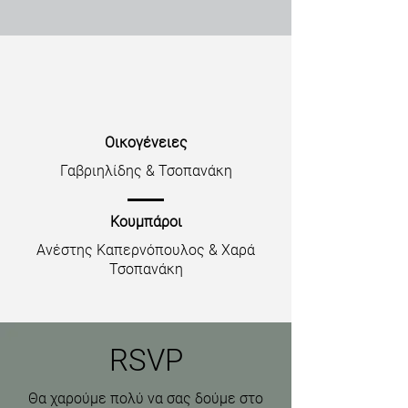
Οικογένειες
Γαβριηλίδης & Τσοπανάκη
Κουμπάροι
Ανέστης Καπερνόπουλος & Χαρά
Τσοπανάκη
RSVP
Θα χαρούμε πολύ να σας δούμε στο