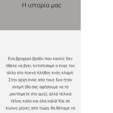
Η ιστορία μας
Ένα βροχερό βράδυ που κανείς δεν
ήθελε να βγει, εντοπίσαμε ο ένας τον
άλλο στο πυκνό πλήθος ενός κλαμπ.
Στην αρχή ένας από τους δυο ήταν
σνομπ (θα σας αφήσουμε να το
μαντέψετε στο quiz), αλλά τελικά
τέλος καλό και όλα καλά! Και σε
λίγους μήνες από τώρα, θα θέλαμε να