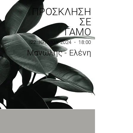
ΠΡΟΣΚΛΗΣΗ
ΣΕ
ΓΑΜΟ
22 ΙΟΥΛΙΟΥ 2024 - 18:00
Μανώλης - Ελένη