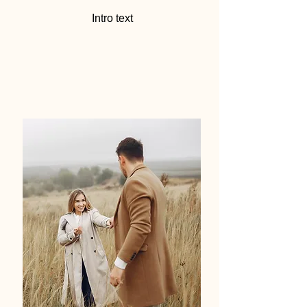
Intro text