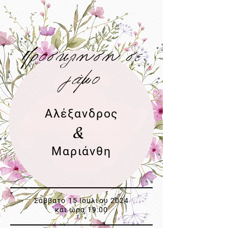
Πρόσκληση σε
γάμο
Αλέξανδρος
&
Μαριάνθη
Σάββατο 15 Ιουλίου 2024
και ώρα 19:00