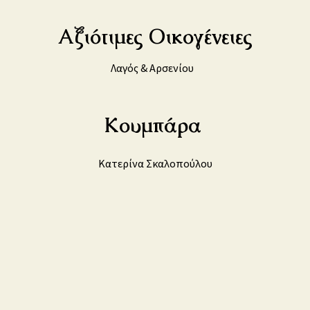
Αξιότιμες Οικογένειες
Λαγός & Αρσενίου
Κουμπάρα
Κατερίνα Σκαλοπούλου