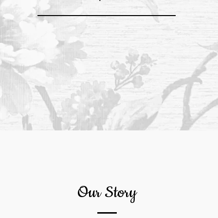
Our Story