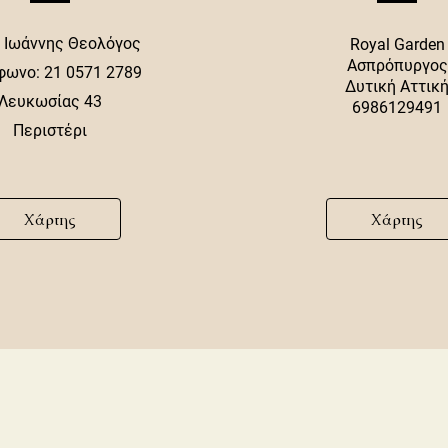
ς Ιωάννης Θεολόγος
Royal Garden
Ασπρόπυργος
φωνο: 21 0571 2789
Δυτική Αττικ
Λευκωσίας 43
6986129491
Περιστέρι
Χάρτης
Χάρτης