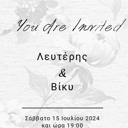
You Are Invited
Λευτέρης
&
Βίκυ
Σάββατο 15 Ιουλίου 2024
και ώρα 19:00