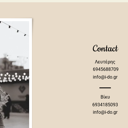
Contact
Λευτέρης
​ 6945688709
info@i-do.gr
Βίκυ
6934185093
info@i-do.gr