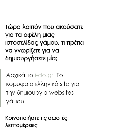
Τώρα λοιπόν που ακούσατε 
για τα οφέλη μιας 
ιστοσελίδας γάμου, τι πρέπει 
να γνωρίζετε για να 
δημιουργήσετε μία;
Αρχικά το 
i-do.gr. 
To 
κορυφαίο ελληνικό site για 
την δημιουργία websites 
γάμου. 
Κοινοποιήστε τις σωστές 
λεπτομέρειες