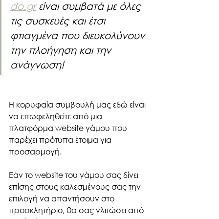
do.gr
 είναι συμβατά με όλες 
τις συσκευές και έτσι 
φτιαγμένα που διευκολύνουν 
την πλοήγηση και την 
ανάγνωση!
Η κορυφαία συμβουλή μας εδώ είναι 
να επωφεληθείτε από μια 
πλατφόρμα website γάμου που 
παρέχει πρότυπα έτοιμα για 
προσαρμογή.
Εάν το website του γάμου σας δίνει 
επίσης στους καλεσμένους σας την 
επιλογή να απαντήσουν στο 
προσκλητήριο, θα σας γλιτώσει από 