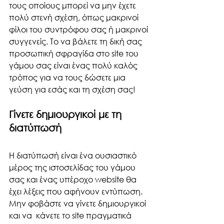
τους οποίους μπορεί να μην έχετε 
πολύ στενή σχέση, όπως μακρινοί 
φίλοι του συντρόφου σας ή μακρινοί 
συγγενείς. Το να βάλετε τη δική σας 
προσωπική σφραγίδα στο site του 
γάμου σας είναι ένας πολύ καλός 
τρόπος για να τους δώσετε μια 
γεύση για εσάς και τη σχέση σας!
Γίνετε δημιουργικοί με τη 
διατύπωσή 
Η διατύπωσή είναι ένα ουσιαστικό 
μέρος της ιστοσελίδας του γάμου 
σας και ένας υπέροχο website θα 
έχει λέξεις που αφήνουν εντύπωση. 
Μην φοβάστε να γίνετε δημιουργικοί 
και να  κάνετε το site πραγματικά 