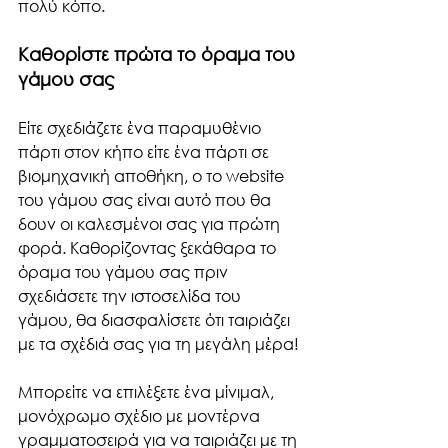
πολύ κόπο. 
Καθορίστε πρώτα το όραμα του 
γάμου σας
Είτε σχεδιάζετε ένα παραμυθένιο 
πάρτι στον κήπο είτε ένα πάρτι σε 
βιομηχανική αποθήκη, ο το website 
του γάμου σας είναι αυτό που θα 
δουν οι καλεσμένοι σας για πρώτη 
φορά. Καθορίζοντας ξεκάθαρα το 
όραμα του γάμου σας πριν 
σχεδιάσετε την ιστοσελίδα του 
γάμου, θα διασφαλίσετε ότι ταιριάζει 
με τα σχέδιά σας για τη μεγάλη μέρα!
Μπορείτε να επιλέξετε ένα μίνιμαλ, 
μονόχρωμο σχέδιο με μοντέρνα 
γραμματοσειρά για να ταιριάζει με τη 