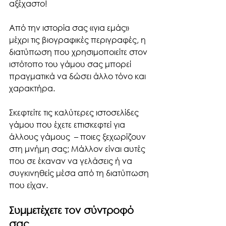
αξέχαστο! 
Από την ιστορία σας «για εμάς» 
μέχρι τις βιογραφικές περιγραφές, η 
διατύπωση που χρησιμοποιείτε στον 
ιστότοπο του γάμου σας μπορεί 
πραγματικά να δώσει άλλο τόνο και 
χαρακτήρα. 
Σκεφτείτε τις καλύτερες ιστοσελίδες 
γάμου που έχετε επισκεφτεί για 
άλλους γάμους  – ποιες ξεχωρίζουν 
στη μνήμη σας; Μάλλον είναι αυτές 
που σε έκαναν να γελάσεις ή να 
συγκινηθείς μέσα από τη διατύπωση 
που είχαν.
Συμμετέχετε τον σύντροφό 
σας