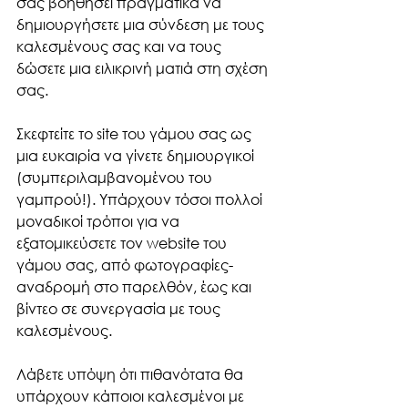
σας βοηθήσει πραγματικά να 
δημιουργήσετε μια σύνδεση με τους 
καλεσμένους σας και να τους 
δώσετε μια ειλικρινή ματιά στη σχέση 
σας.
Σκεφτείτε το site του γάμου σας ως 
μια ευκαιρία να γίνετε δημιουργικοί 
(συμπεριλαμβανομένου του 
γαμπρού!). Υπάρχουν τόσοι πολλοί 
μοναδικοί τρόποι για να 
εξατομικεύσετε τον website του 
γάμου σας, από φωτογραφίες- 
αναδρομή στο παρελθόν, έως και 
βίντεο σε συνεργασία με τους 
καλεσμένους.
Λάβετε υπόψη ότι πιθανότατα θα 
υπάρχουν κάποιοι καλεσμένοι με 