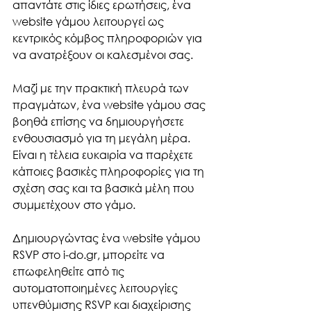
απαντάτε στις ίδιες ερωτήσεις, ένα 
website γάμου λειτουργεί ως 
κεντρικός κόμβος πληροφοριών για 
να ανατρέξουν οι καλεσμένοι σας.
Μαζί με την πρακτική πλευρά των 
πραγμάτων, ένα website γάμου σας 
βοηθά επίσης να δημιουργήσετε 
ενθουσιασμό για τη μεγάλη μέρα. 
Είναι η τέλεια ευκαιρία να παρέχετε 
κάποιες βασικές πληροφορίες για τη 
σχέση σας και τα βασικά μέλη που 
συμμετέχουν στο γάμο. 
Δημιουργώντας ένα website γάμου 
RSVP στο i-do.gr, μπορείτε να 
επωφεληθείτε από τις 
αυτοματοποιημένες λειτουργίες 
υπενθύμισης RSVP και διαχείρισης 