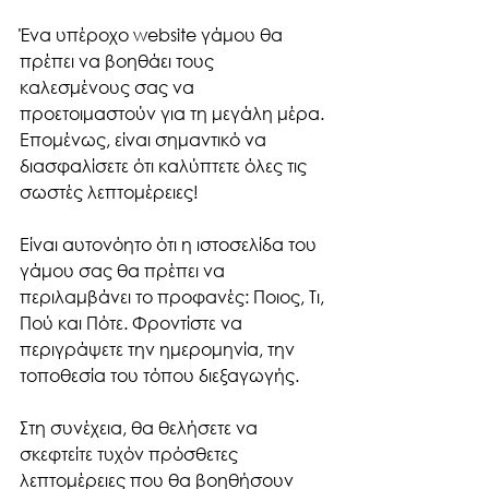
Ένα υπέροχο website γάμου θα 
πρέπει να βοηθάει τους 
καλεσμένους σας να 
προετοιμαστούν για τη μεγάλη μέρα. 
Επομένως, είναι σημαντικό να 
διασφαλίσετε ότι καλύπτετε όλες τις 
σωστές λεπτομέρειες!
Είναι αυτονόητο ότι η ιστοσελίδα του 
γάμου σας θα πρέπει να 
περιλαμβάνει το προφανές: Ποιος, Τι, 
Πού και Πότε. Φροντίστε να 
περιγράψετε την ημερομηνία, την 
τοποθεσία του τόπου διεξαγωγής. 
Στη συνέχεια, θα θελήσετε να 
σκεφτείτε τυχόν πρόσθετες 
λεπτομέρειες που θα βοηθήσουν 