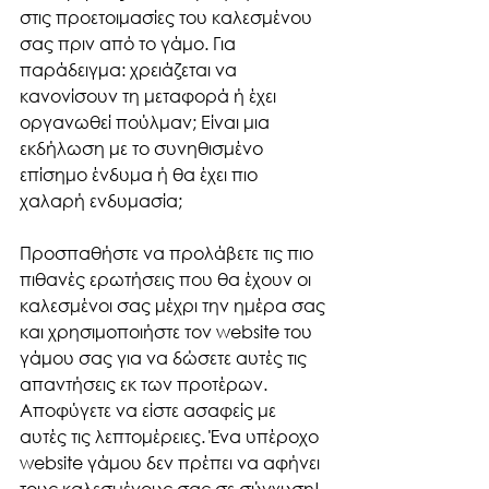
στις προετοιμασίες του καλεσμένου 
σας πριν από το γάμο. Για 
παράδειγμα: χρειάζεται να 
κανονίσουν τη μεταφορά ή έχει 
οργανωθεί πούλμαν; Είναι μια 
εκδήλωση με το συνηθισμένο 
επίσημο ένδυμα ή θα έχει πιο 
χαλαρή ενδυμασία; 
Προσπαθήστε να προλάβετε τις πιο 
πιθανές ερωτήσεις που θα έχουν οι 
καλεσμένοι σας μέχρι την ημέρα σας 
και χρησιμοποιήστε τον website του 
γάμου σας για να δώσετε αυτές τις 
απαντήσεις εκ των προτέρων. 
Αποφύγετε να είστε ασαφείς με 
αυτές τις λεπτομέρειες. Ένα υπέροχο 
website γάμου δεν πρέπει να αφήνει 
τους καλεσμένους σας σε σύγχυση!