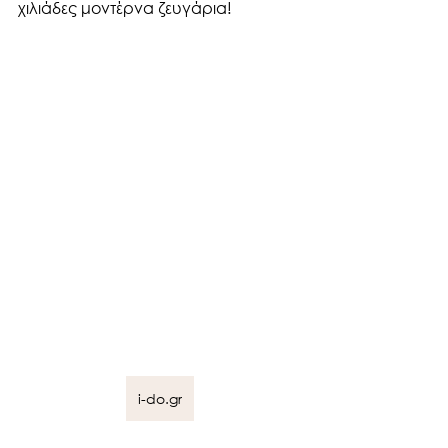
χιλιάδες μοντέρνα ζευγάρια!
i-do.gr