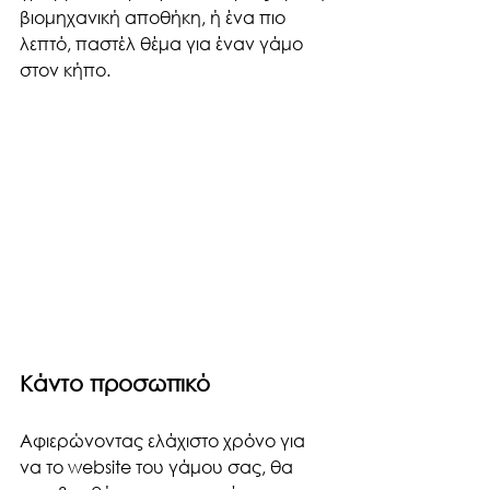
βιομηχανική αποθήκη, ή ένα πιο 
λεπτό, παστέλ θέμα για έναν γάμο 
στον κήπο.
Κάντο προσωπικό
Αφιερώνοντας ελάχιστο χρόνο για 
να το website του γάμου σας, θα 