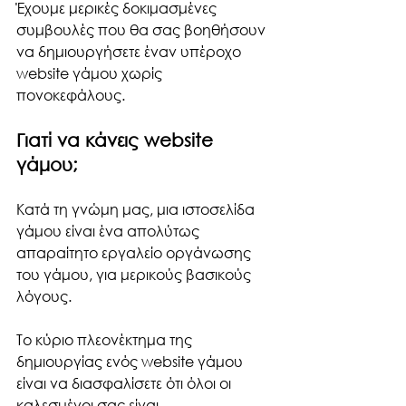
Έχουμε μερικές δοκιμασμένες 
συμβουλές που θα σας βοηθήσουν 
να δημιουργήσετε έναν υπέροχο 
website γάμου χωρίς 
πονοκεφάλους. 
Γιατί να κάνεις website 
γάμου;
Κατά τη γνώμη μας, μια ιστοσελίδα 
γάμου είναι ένα απολύτως 
απαραίτητο εργαλείο οργάνωσης 
του γάμου, για μερικούς βασικούς 
λόγους.
Το κύριο πλεονέκτημα της 
δημιουργίας ενός website γάμου 
είναι να διασφαλίσετε ότι όλοι οι 
καλεσμένοι σας είναι 