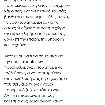
προετοιμασμένοι για τον επερχόμενο 
γάμο σας. Ένα website γάμου σάς 
βοηθά να κοινοποιήσετε όλες εκείνες 
τις βασικές λεπτομέρειες για τις 
οποίες δεν έχετε απαραίτητα χώρο 
στα προσκλητήρια του γάμου σας, 
δεν έχετε την επαφή, την υπομονή 
και το χρόνο. 
Αυτό είναι ιδιαίτερα σημαντικό για 
την προετοιμασία των 
προσκεκλημένων που μπορεί να 
ταξιδεύουν για να παρευρεθούν 
στην εκδήλωσή σας ή για ζευγάρια 
που σχεδιάζουν έναν γάμο-
προορισμό (π.χ. σε κάποιο νησί). 
Αντί να επικοινωνείτε με τους 
καλεσμένους μεμονωμένα και να 