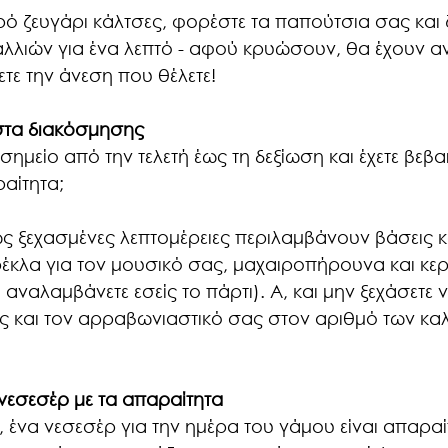
τρό ζευγάρι κάλτσες, φορέστε τα παπούτσια σας και 
αλλιών για ένα λεπτό - αφού κρυώσουν, θα έχουν αν
χετε την άνεση που θέλετε!
ίστα διακόσμησης
 σημείο από την τελετή έως τη δεξίωση και έχετε βεβαι
ραίτητα;
 ξεχασμένες λεπτομέρειες περιλαμβάνουν βάσεις κ
ρέκλα για τον μουσικό σας, μαχαιροπήρουνα και κερ
αναλαμβάνετε εσείς το πάρτι). Α, και μην ξεχάσετε ν
ς και τον αρραβωνιαστικό σας στον αριθμό των κα
νεσεσέρ με τα απαραίτητα 
 ένα νεσεσέρ για την ημέρα του γάμου είναι απαραί