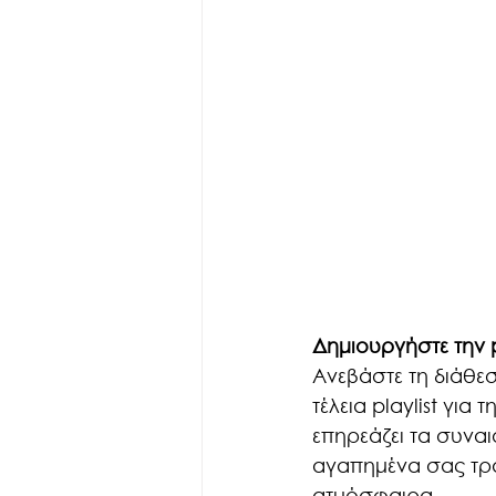
Δημιουργήστε την p
Ανεβάστε τη διάθεσ
τέλεια playlist για
επηρεάζει τα συναι
αγαπημένα σας τραγ
ατμόσφαιρα.