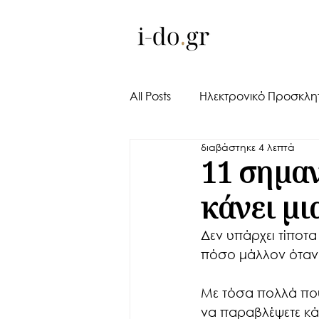
All Posts
Ηλεκτρονικό Προσκλη
διαβάστηκε 4 λεπτά
Tips | Προτάσεις | Συμβουλέ
11 σημαν
κάνει μι
Δεν υπάρχει τίποτα 
πόσο μάλλον όταν π
Με τόσα πολλά που 
να παραβλέψετε κάπ