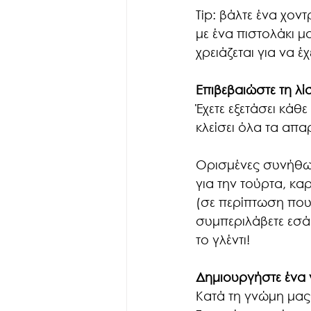
Tip: βάλτε ένα χον
με ένα πιστολάκι μ
χρειάζεται για να έ
Επιβεβαιώστε τη λ
Έχετε εξετάσει κάθε
κλείσει όλα τα απα
Ορισμένες συνήθως
για την τούρτα, κα
(σε περίπτωση που 
συμπεριλάβετε εσά
το γλέντι!
Δημιουργήστε ένα 
Κατά τη γνώμη μας,