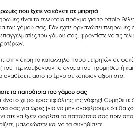
ωμές που έχετε να κάνετε σε μετρητά 
ηρωμές είναι το τελευταίο πράγμα για το οποίο θέλετ
ρα του γάμου σας. Εάν έχετε οργανώσει πληρωμές σ
παγγελματίες του γάμου σας, φροντίστε να τις τελι
προτέρων.
ετε στην άκρη το κατάλληλο ποσό μετρητών σε φακέ
ες (που περιλαμβάνουν το όνομα του προμηθευτή και 
να αναθέσετε αυτό το έργο σε κάποιον αξιόπιστο.
άστε τα παπούτσια του γάμου σας
είναι ο χειρότερος εφιάλτης της νύφης! Θυμηθείτε ό
νια σας για ώρες (για να μην αναφέρουμε ότι θα χο
τίστε να έχετε φορέσει τα παπούτσια σας πριν απο
οίξετε, μαλακώσετε και να τα συνηθίσετε.