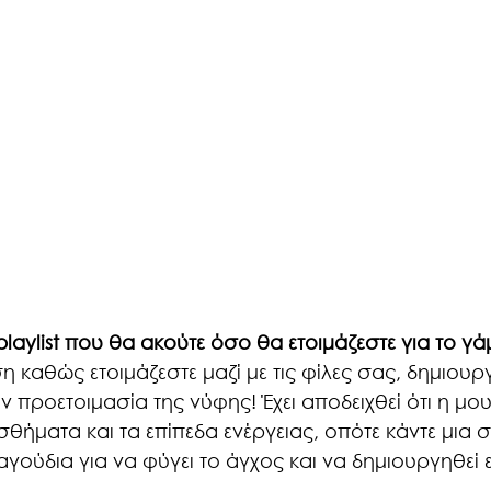
laylist που θα ακούτε όσο θα ετοιμάζεστε για το γ
η καθώς ετοιμάζεστε μαζί με τις φίλες σας, δημιουρ
 την προετοιμασία της νύφης! Έχει αποδειχθεί ότι η μο
σθήματα και τα επίπεδα ενέργειας, οπότε κάντε μια 
ούδια για να φύγει το άγχος και να δημιουργηθεί 