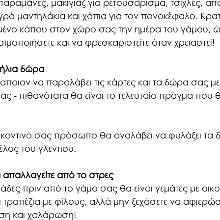
, παραμάνες, μακιγιάζ για ρετουσάρισμα, τσίχλες, απ
γρά μαντηλάκια και χάπια για τον πονοκέφαλο. Κρατ
ένο κάπου στον χώρο σας την ημέρα του γάμου, ώ
σιμοποιήσετε και να φρεσκαριστείτε όταν χρειαστεί!
ήλια δώρα
καποιον να παραλάβει τις κάρτες και τα δώρα σας με
μας - πιθανότατα θα είναι το τελευταίο πράγμα που θ
να κοντινό σας πρόσωπο θα αναλάβει να φυλάξει τα 
έλος του γλεντιού.
α απαλλαγείτε από το στρες
μάδες πριν από το γάμο σας θα είναι γεμάτες με οικο
ι τραπέζια με φίλους, αλλά μην ξεχάσετε να αφιερώσε
ση και χαλάρωση!