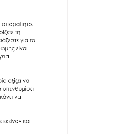
 απαραίτητο. 
ίξετε τη 
ιάζεστε για το 
ώμης είναι 
εια.
ίο αξίζει να 
 υπενθυμίσει 
κάνει να 
 εκείνον και 