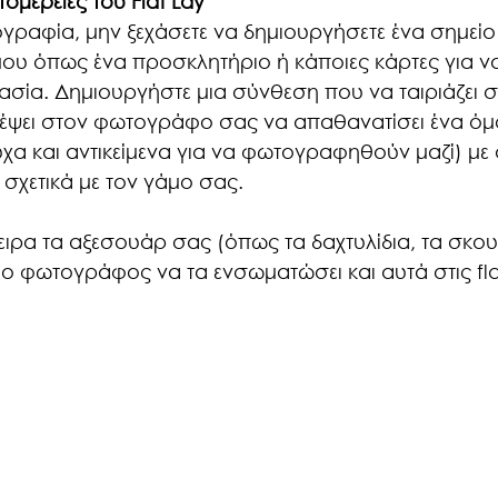
ομέρειες του Flat Lay
γραφία, μην ξεχάσετε να δημιουργήσετε ένα σημείο 
μου όπως ένα προσκλητήριο ή κάποιες κάρτες για να 
σία. Δημιουργήστε μια σύνθεση που να ταιριάζει σ
ρέψει στον φωτογράφο σας να απαθανατίσει ένα όμο
α και αντικείμενα για να φωτογραφηθούν μαζί) με α
ε σχετικά με τον γάμο σας.
ειρα τα αξεσουάρ σας (όπως τα δαχτυλίδια, τα σκουλ
ο φωτογράφος να τα ενσωματώσει και αυτά στις flat