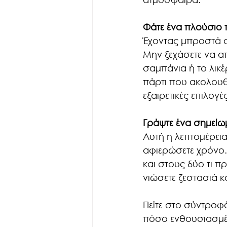
Φάτε ένα πλούσιο
Έχοντας μπροστά σ
Μην ξεχάσετε να απ
σαμπάνια ή το λικέ
πάρτι που ακολουθε
εξαιρετικές επιλογ
Γράψτε ένα σημεί
Αυτή η λεπτομέρεια 
αφιερώσετε χρόνο.
και στους δύο τι π
νιώσετε ζεστασιά κ
Πείτε στο σύντροφό 
πόσο ενθουσιασμένο