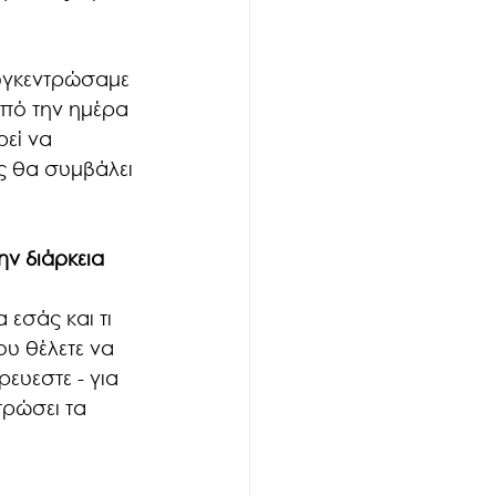
συγκεντρώσαμε 
πό την ημέρα 
ρεί να 
ς θα συμβάλει 
ην διάρκεια 
εσάς και τι 
υ θέλετε να 
ευεστε - για 
ρώσει τα 