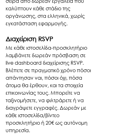
σειρά από δωρεάν εργαλεία που 
καλύπτουν κάθε στάδιο της 
οργάνωσης, στα ελληνικά, χωρίς 
εγκατάσταση εφαρμογής.
Διαχείριση RSVP
Με κάθε ιστοσελίδα-προσκλητήριο 
λαμβάνετε δωρεάν πρόσβαση σε 
live dashboard διαχείρισης RSVP. 
Βλέπετε σε πραγματικό χρόνο πόσοι 
απάντησαν ναι, πόσοι όχι, πόσα 
άτομα θα έρθουν, και τα στοιχεία 
επικοινωνίας τους. Μπορείτε να 
ταξινομήσετε, να φιλτράρετε ή να 
διαγράψετε εγγραφές. Δωρεάν με 
κάθε ιστοσελίδα/βίντεο 
προσκλητήριο ή 20€ ως αυτόνομη 
υπηρεσία.