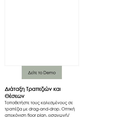
Δείτε το Demo
Διάταξη Τραπεζιών και 
Θέσεων
Τοποθετήστε τους καλεσμένους σε 
τραπέζια με drag-and-drop. Οπτική 
απεικόνιση floor plan, εισαγωγή/