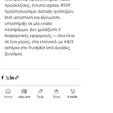
προσκλήσεις, έντυπα σχέδια, RSVP, 
προϋπολογισμό, διάταξη τραπεζιών, 
SMS αποστολή και δίγλωσση 
υποστήριξη σε μία ενιαία 
πλατφόρμα. Δεν χρειάζεστε 5 
διαφορετικές εφαρμογές — όλα είναι 
σε ένα μέρος, στα ελληνικά, με 4.8/5 
αστέρια στο Trustpilot από δεκάδες 
ζευγάρια.
Home
Δείγματα
Τιμές
Shop
Καλάθι
Εμφάνιση όλων
Σχετικές αναρτήσεις