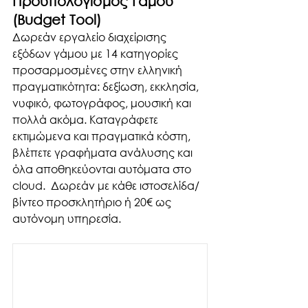
Προϋπολογισμός Γάμου 
(Budget Tool)
Δωρεάν εργαλείο διαχείρισης 
εξόδων γάμου με 14 κατηγορίες 
προσαρμοσμένες στην ελληνική 
πραγματικότητα: δεξίωση, εκκλησία, 
νυφικό, φωτογράφος, μουσική και 
πολλά ακόμα. Καταγράφετε 
εκτιμώμενα και πραγματικά κόστη, 
βλέπετε γραφήματα ανάλυσης και 
όλα αποθηκεύονται αυτόματα στο 
cloud.  Δωρεάν με κάθε ιστοσελίδα/
βίντεο προσκλητήριο ή 20€ ως 
αυτόνομη υπηρεσία.