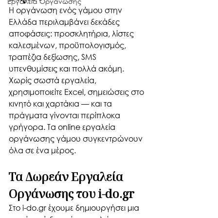
Εργαλεία Οργάνωσης
Η οργάνωση ενός γάμου στην 
Ελλάδα περιλαμβάνει δεκάδες 
αποφάσεις: προσκλητήρια, λίστες 
καλεσμένων, προϋπολογισμός, 
τραπέζια δεξίωσης, SMS 
υπενθυμίσεις και πολλά ακόμη. 
Χωρίς σωστά εργαλεία, 
χρησιμοποιείτε Excel, σημειώσεις στο 
κινητό και χαρτάκια — και τα 
πράγματα γίνονται περίπλοκα 
γρήγορα. Τα online εργαλεία 
οργάνωσης γάμου συγκεντρώνουν 
όλα σε ένα μέρος.
Τα Δωρεάν Εργαλεία 
Οργάνωσης του i-do.gr
Στο i-do.gr έχουμε δημιουργήσει μια 