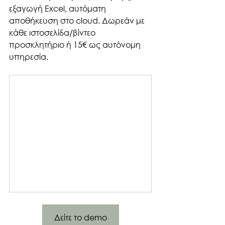
εξαγωγή Excel, αυτόματη 
αποθήκευση στο cloud. Δωρεάν με 
κάθε ιστοσελίδα/βίντεο 
προσκλητήριο ή 15€ ως αυτόνομη 
υπηρεσία.
Δείτε το demo