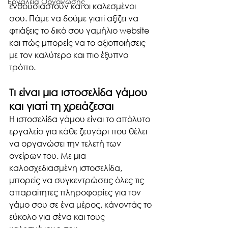
Εργαλεία Οργάνωσης
ενθουσιαστούν και οι καλεσμένοι 
σου. Πάμε να δούμε γιατί αξίζει να 
φτιάξεις το δικό σου γαμήλιο website  
και πώς μπορείς να το αξιοποιήσεις 
με τον καλύτερο και πιο έξυπνο 
τρόπο.
Τι είναι μια ιστοσελίδα γάμου 
και γιατί τη χρειάζεσαι
Η ιστοσελίδα γάμου είναι το απόλυτο 
εργαλείο για κάθε ζευγάρι που θέλει 
να οργανώσει την τελετή των 
ονείρων του. Με μια 
καλοσχεδιασμένη ιστοσελίδα, 
μπορείς να συγκεντρώσεις όλες τις 
απαραίτητες πληροφορίες για τον 
γάμο σου σε ένα μέρος, κάνοντάς το 
εύκολο για σένα και τους 