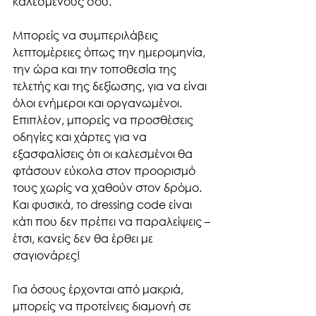
καλεσμένους σου.
Μπορείς να συμπεριλάβεις 
λεπτομέρειες όπως την ημερομηνία, 
την ώρα και την τοποθεσία της 
τελετής και της δεξίωσης, για να είναι 
όλοι ενήμεροι και οργανωμένοι. 
Επιπλέον, μπορείς να προσθέσεις 
οδηγίες και χάρτες για να 
εξασφαλίσεις ότι οι καλεσμένοι θα 
φτάσουν εύκολα στον προορισμό 
τους χωρίς να χαθούν στον δρόμο. 
Και φυσικά, το dressing code είναι 
κάτι που δεν πρέπει να παραλείψεις – 
έτσι, κανείς δεν θα έρθει με 
σαγιονάρες!
Για όσους έρχονται από μακριά, 
μπορείς να προτείνεις διαμονή σε 