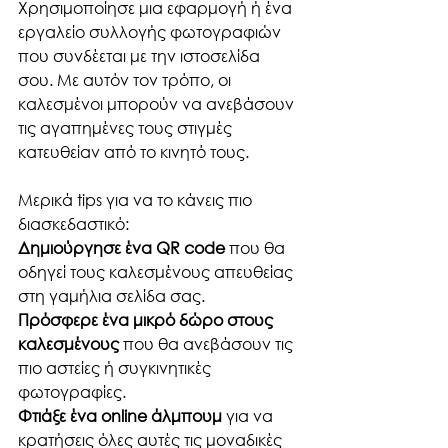
Χρησιμοποίησε μια εφαρμογή ή ένα 
εργαλείο συλλογής φωτογραφιών 
που συνδέεται με την ιστοσελίδα 
σου. Με αυτόν τον τρόπο, οι 
καλεσμένοι μπορούν να ανεβάσουν 
τις αγαπημένες τους στιγμές 
κατευθείαν από το κινητό τους.
Μερικά tips για να το κάνεις πιο 
διασκεδαστικό:
Δημιούργησε ένα QR code
 που θα 
οδηγεί τους καλεσμένους απευθείας 
στη γαμήλια σελίδα σας.
Πρόσφερε ένα μικρό δώρο στους 
καλεσμένους
 που θα ανεβάσουν τις 
πιο αστείες ή συγκινητικές 
φωτογραφίες.
Φτιάξε ένα online άλμπουμ
 για να 
κρατήσεις όλες αυτές τις μοναδικές 