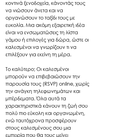
κοντινά ξενοδοχεία, κάνοντάς τους 
να νιώσουν άνετα και να 
οργανώσουν το ταξίδι τους με 
ευκολία. Μια ακόμη εξαιρετική ιδέα 
είναι να ενσωματώσεις τη λίστα 
γάμου ή επιλογές για δώρα, ώστε οι 
καλεσμένοι να γνωρίζουν τι να 
επιλέξουν για εκείνη τη μέρα.
Το καλύτερο; Οι καλεσμένοι 
μπορούν να επιβεβαιώσουν την 
παρουσία τους (RSVP) online, χωρίς 
την ανάγκη τηλεφωνημάτων και 
μπέρδεματα. Όλα αυτά τα 
χαρακτηριστικά κάνουν τη ζωή σου 
πολύ πιο εύκολη και οργανωμένη, 
ενώ ταυτόχρονα προσφέρουν 
στους καλεσμένους σου μια 
εμπειρία που θα τους μείνει 