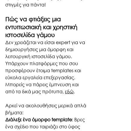
στιγμές για πάντα!
Πώς να φτιάξεις μια 
εντυπωσιακή και χρηστική 
ιστοσελίδα γάμου
Δεν χρειάζεται να είσαι expert για να 
δημιουργήσεις μια όμορφη και 
λειτουργική ιστοσελίδα γάμου. 
Υπάρχουν πλατφόρμες που σου 
προσφέρουν έτοιμα templates και 
εύκολα εργαλεία επεξεργασίας. 
Μπορείς να πάρεις έμπνευση και 
από τα δικά μας πρότυπα, 
εδώ
. 
Αρκεί να ακολουθήσεις μερικά απλά 
βήματα:
Διάλεξε ένα όμορφο template
: Βρες 
ένα σχέδιο που ταιριάζει στο ύφος 