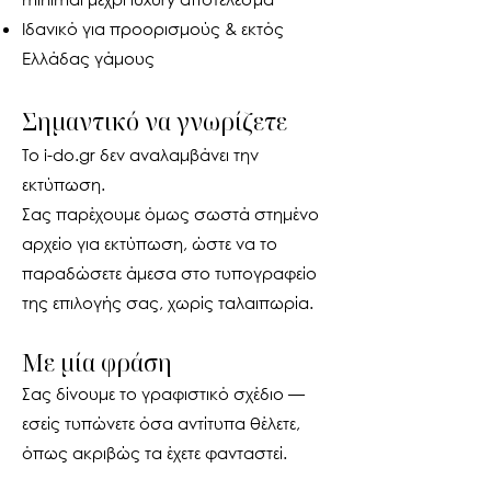
Ιδανικό για προορισμούς & εκτός
Ελλάδας γάμους
Σημαντικό να γνωρίζετε
Το i-do.gr δεν αναλαμβάνει την
εκτύπωση.
Σας παρέχουμε όμως σωστά στημένο
αρχείο για εκτύπωση, ώστε να το
παραδώσετε άμεσα στο τυπογραφείο
της επιλογής σας, χωρίς ταλαιπωρία.
Με μία φράση
Σας δίνουμε το γραφιστικό σχέδιο —
εσείς τυπώνετε όσα αντίτυπα θέλετε,
όπως ακριβώς τα έχετε φανταστεί.