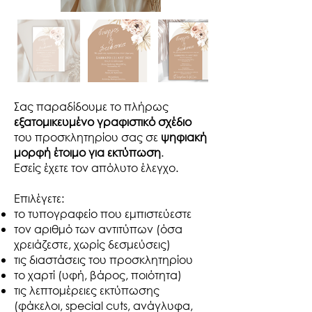
Σας παραδίδουμε το πλήρως
εξατομικευμένο γραφιστικό σχέδιο
του προσκλητηρίου σας σε
ψηφιακή
μορφή έτοιμο για εκτύπωση
.
Εσείς έχετε τον απόλυτο έλεγχο.​
Επιλέγετε:
το τυπογραφείο που εμπιστεύεστε
τον αριθμό των αντιτύπων (όσα
χρειάζεστε, χωρίς δεσμεύσεις)
τις διαστάσεις του προσκλητηρίου
το χαρτί (υφή, βάρος, ποιότητα)
τις λεπτομέρειες εκτύπωσης
(φάκελοι, special cuts, ανάγλυφα,