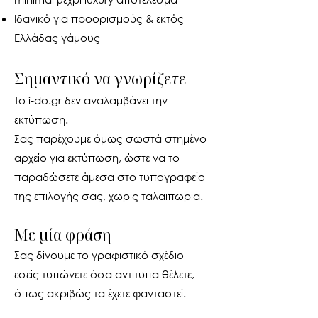
Ιδανικό για προορισμούς & εκτός
Ελλάδας γάμους
Σημαντικό να γνωρίζετε
Το i-do.gr δεν αναλαμβάνει την
εκτύπωση.
Σας παρέχουμε όμως σωστά στημένο
αρχείο για εκτύπωση, ώστε να το
παραδώσετε άμεσα στο τυπογραφείο
της επιλογής σας, χωρίς ταλαιπωρία.
Με μία φράση
Σας δίνουμε το γραφιστικό σχέδιο —
εσείς τυπώνετε όσα αντίτυπα θέλετε,
όπως ακριβώς τα έχετε φανταστεί.