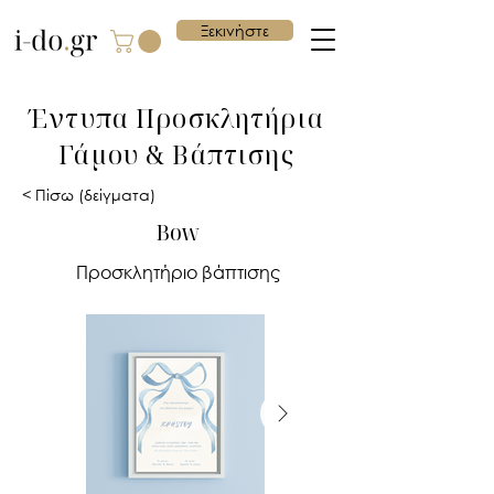
Ξεκινήστε
Έντυπα Προσκλητήρια
Γάμου & Βάπτισης
< Πίσω (δείγματα)
Bow
Προσκλητήριο βάπτισης