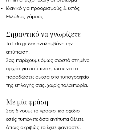
Ιδανικό για προορισμούς & εκτός
Ελλάδας γάμους
Σημαντικό να γνωρίζετε
Το i-do.gr δεν αναλαμβάνει την
εκτύπωση.
Σας παρέχουμε όμως σωστά στημένο
αρχείο για εκτύπωση, ώστε να το
παραδώσετε άμεσα στο τυπογραφείο
της επιλογής σας, χωρίς ταλαιπωρία.
Με μία φράση
Σας δίνουμε το γραφιστικό σχέδιο —
εσείς τυπώνετε όσα αντίτυπα θέλετε,
όπως ακριβώς τα έχετε φανταστεί.