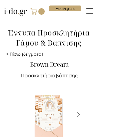
Ξεκινήστε
Έντυπα Προσκλητήρια
Γάμου & Βάπτισης
< Πίσω (δείγματα)
Brown Dream
Προσκλητήριο βάπτισης