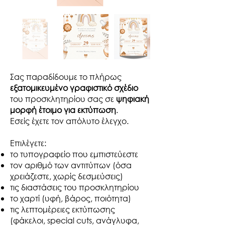
Σας παραδίδουμε το πλήρως
εξατομικευμένο γραφιστικό σχέδιο
του προσκλητηρίου σας σε
ψηφιακή
μορφή έτοιμο για εκτύπωση
.
Εσείς έχετε τον απόλυτο έλεγχο.​
Επιλέγετε:
το τυπογραφείο που εμπιστεύεστε
τον αριθμό των αντιτύπων (όσα
χρειάζεστε, χωρίς δεσμεύσεις)
τις διαστάσεις του προσκλητηρίου
το χαρτί (υφή, βάρος, ποιότητα)
τις λεπτομέρειες εκτύπωσης
(φάκελοι, special cuts, ανάγλυφα,