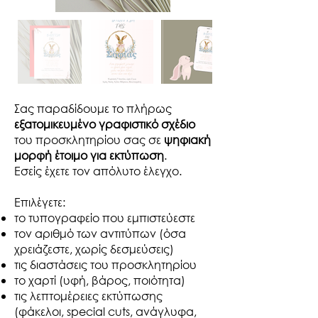
Σας παραδίδουμε το πλήρως
εξατομικευμένο γραφιστικό σχέδιο
του προσκλητηρίου σας σε
ψηφιακή
μορφή έτοιμο για εκτύπωση
.
Εσείς έχετε τον απόλυτο έλεγχο.​
Επιλέγετε:
το τυπογραφείο που εμπιστεύεστε
τον αριθμό των αντιτύπων (όσα
χρειάζεστε, χωρίς δεσμεύσεις)
τις διαστάσεις του προσκλητηρίου
το χαρτί (υφή, βάρος, ποιότητα)
τις λεπτομέρειες εκτύπωσης
(φάκελοι, special cuts, ανάγλυφα,