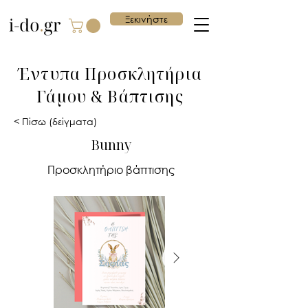
Ξεκινήστε
Έντυπα Προσκλητήρια
Γάμου & Βάπτισης
< Πίσω (δείγματα)
Bunny
Προσκλητήριο βάπτισης