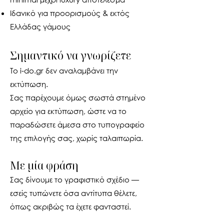
Ιδανικό για προορισμούς & εκτός
Ελλάδας γάμους
Σημαντικό να γνωρίζετε
Το i-do.gr δεν αναλαμβάνει την
εκτύπωση.
Σας παρέχουμε όμως σωστά στημένο
αρχείο για εκτύπωση, ώστε να το
παραδώσετε άμεσα στο τυπογραφείο
της επιλογής σας, χωρίς ταλαιπωρία.
Με μία φράση
Σας δίνουμε το γραφιστικό σχέδιο —
εσείς τυπώνετε όσα αντίτυπα θέλετε,
όπως ακριβώς τα έχετε φανταστεί.