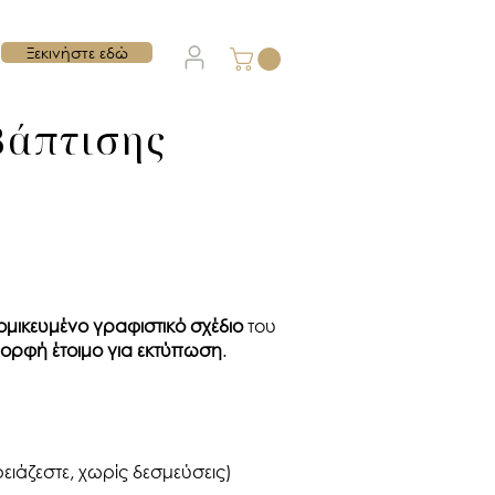
Ξεκινήστε εδώ
Βάπτισης
ομικευμένο γραφιστικό σχέδιο
του
ορφή έτοιμο για εκτύπωση
.
ειάζεστε, χωρίς δεσμεύσεις)