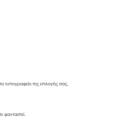
ο τυπογραφείο της επιλογής σας,
τε φανταστεί.