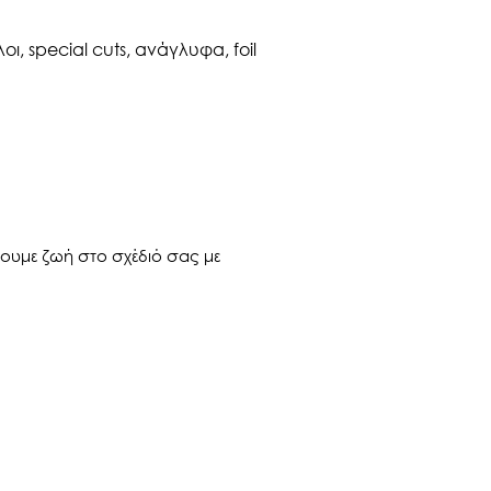
ι, special cuts, ανάγλυφα, foil
ίνουμε ζωή στο σχέδιό σας με