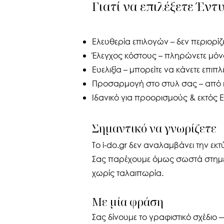
Γιατί να επιλέξετε Έντ
Ελευθερία επιλογών – δεν περιορίζ
Έλεγχος κόστους – πληρώνετε μόν
Ευελιξία – μπορείτε να κάνετε επιπ
Προσαρμογή στο στυλ σας – από m
Ιδανικό για προορισμούς & εκτός
Σημαντικό να γνωρίζετε
Το i-do.gr δεν αναλαμβάνει την εκ
Σας παρέχουμε όμως σωστά στημέν
χωρίς ταλαιπωρία.
Με μία φράση
Σας δίνουμε το γραφιστικό σχέδιο 