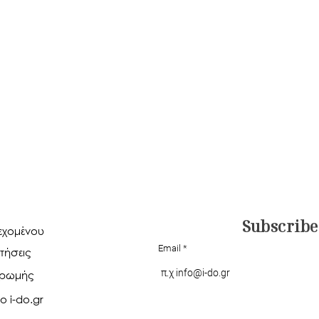
Subscribe
ιεχομένου
Email
τήσεις
ηρωμής
ο i-do.gr