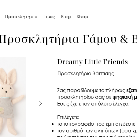
Προσκλητήρια
Τιμές
Blog
Shop
Προσκλητήρια Γάμου & 
Dreamy Little Friends
Προσκλητήριο βάπτισης
Σας παραδίδουμε το πλήρως
εξατ
προσκλητηρίου σας σε
ψηφιακή μ
Εσείς έχετε τον απόλυτο έλεγχο.​
Επιλέγετε:
το τυπογραφείο που εμπιστεύεστε
τον αριθμό των αντιτύπων (όσα χρ