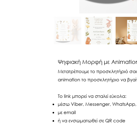
Ψηφιακή Μορφή με Animation
Μετατρέπουμε το προσκλητήριό σας σ
animation το προσκλητήριο να βγαί
Το link μπορεί να σταλεί εύκολα:
μέσω Viber, Messenger, WhatsApp,
με email
ή να ενσωματωθεί σε QR code