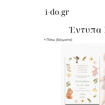
Έντυπα 
< Πίσω (δείγματα)