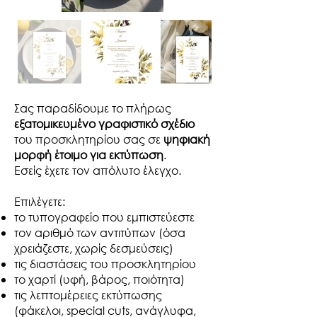
Σας παραδίδουμε το πλήρως
εξατομικευμένο γραφιστικό σχέδιο
του προσκλητηρίου σας σε
ψηφιακή
μορφή έτοιμο για εκτύπωση
.
Εσείς έχετε τον απόλυτο έλεγχο.​
Επιλέγετε:
το τυπογραφείο που εμπιστεύεστε
τον αριθμό των αντιτύπων (όσα
χρειάζεστε, χωρίς δεσμεύσεις)
τις διαστάσεις του προσκλητηρίου
το χαρτί (υφή, βάρος, ποιότητα)
τις λεπτομέρειες εκτύπωσης
(φάκελοι, special cuts, ανάγλυφα,