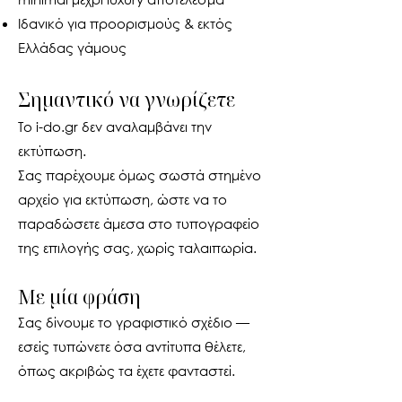
Ιδανικό για προορισμούς & εκτός
Ελλάδας γάμους
Σημαντικό να γνωρίζετε
Το i-do.gr δεν αναλαμβάνει την
εκτύπωση.
Σας παρέχουμε όμως σωστά στημένο
αρχείο για εκτύπωση, ώστε να το
παραδώσετε άμεσα στο τυπογραφείο
της επιλογής σας, χωρίς ταλαιπωρία.
Με μία φράση
Σας δίνουμε το γραφιστικό σχέδιο —
εσείς τυπώνετε όσα αντίτυπα θέλετε,
όπως ακριβώς τα έχετε φανταστεί.