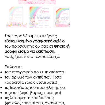
Σας παραδίδουμε το πλήρως
εξατομικευμένο γραφιστικό σχέδιο
του προσκλητηρίου σας σε
ψηφιακή
μορφή έτοιμο για εκτύπωση
.
Εσείς έχετε τον απόλυτο έλεγχο.​
Επιλέγετε:
το τυπογραφείο που εμπιστεύεστε
τον αριθμό των αντιτύπων (όσα
χρειάζεστε, χωρίς δεσμεύσεις)
τις διαστάσεις του προσκλητηρίου
το χαρτί (υφή, βάρος, ποιότητα)
τις λεπτομέρειες εκτύπωσης
(φάκελοι, special cuts, ανάγλυφα,