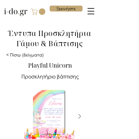
Ξεκινήστε
Έντυπα Προσκλητήρια
Γάμου & Βάπτισης
< Πίσω (δείγματα)
Playful Unicorn
Προσκλητήριο βάπτισης