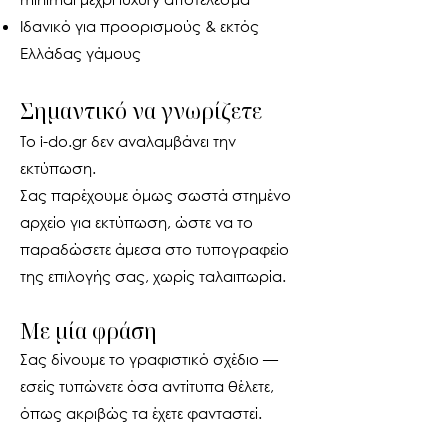
Ιδανικό για προορισμούς & εκτός
Ελλάδας γάμους
Σημαντικό να γνωρίζετε
Το i-do.gr δεν αναλαμβάνει την
εκτύπωση.
Σας παρέχουμε όμως σωστά στημένο
αρχείο για εκτύπωση, ώστε να το
παραδώσετε άμεσα στο τυπογραφείο
της επιλογής σας, χωρίς ταλαιπωρία.
Με μία φράση
Σας δίνουμε το γραφιστικό σχέδιο —
εσείς τυπώνετε όσα αντίτυπα θέλετε,
όπως ακριβώς τα έχετε φανταστεί.