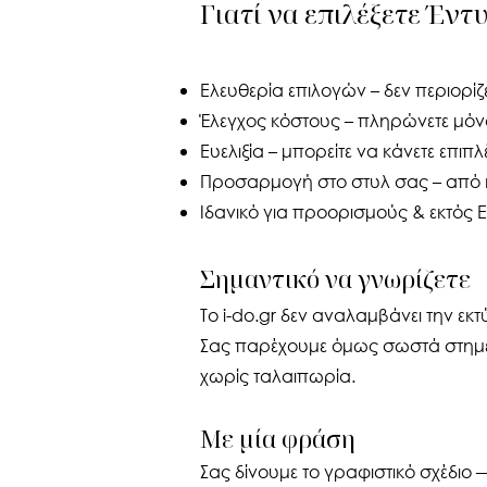
Γιατί να επιλέξετε Έντ
Ελευθερία επιλογών – δεν περιορίζ
Έλεγχος κόστους – πληρώνετε μόν
Ευελιξία – μπορείτε να κάνετε επιπ
Προσαρμογή στο στυλ σας – από m
Ιδανικό για προορισμούς & εκτός
Σημαντικό να γνωρίζετε
Το i-do.gr δεν αναλαμβάνει την εκ
Σας παρέχουμε όμως σωστά στημέν
χωρίς ταλαιπωρία.
Με μία φράση
Σας δίνουμε το γραφιστικό σχέδιο 