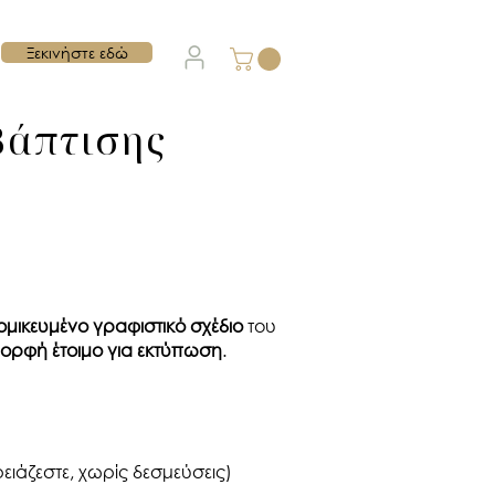
Ξεκινήστε εδώ
Βάπτισης
ομικευμένο γραφιστικό σχέδιο
του
ορφή έτοιμο για εκτύπωση
.
ειάζεστε, χωρίς δεσμεύσεις)