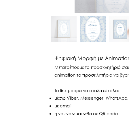
Ψηφιακή Μορφή με Animation
Μετατρέπουμε το προσκλητήριό σας σ
animation το προσκλητήριο να βγαί
Το link μπορεί να σταλεί εύκολα:
μέσω Viber, Messenger, WhatsApp,
με email
ή να ενσωματωθεί σε QR code