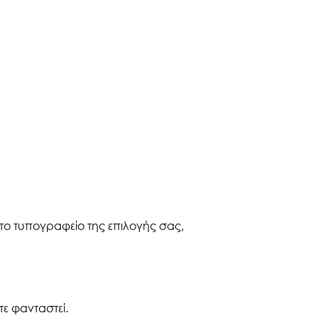
ο τυπογραφείο της επιλογής σας,
τε φανταστεί.