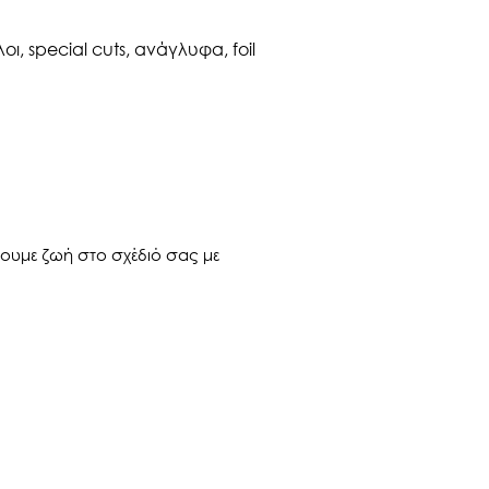
ι, special cuts, ανάγλυφα, foil
ίνουμε ζωή στο σχέδιό σας με