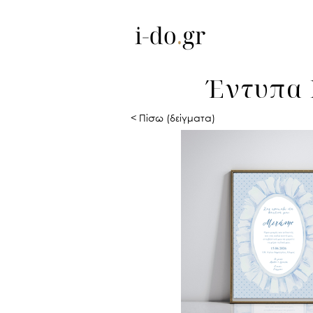
Έντυπα 
< Πίσω (δείγματα)