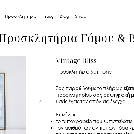
Προσκλητήρια
Τιμές
Blog
Shop
Προσκλητήρια Γάμου & 
Vintage Bliss
Προσκλητήριο βάπτισης
Σας παραδίδουμε το πλήρως
εξατ
προσκλητηρίου σας σε
ψηφιακή μ
Εσείς έχετε τον απόλυτο έλεγχο.​
Επιλέγετε:
το τυπογραφείο που εμπιστεύεστε
τον αριθμό των αντιτύπων (όσα χρ