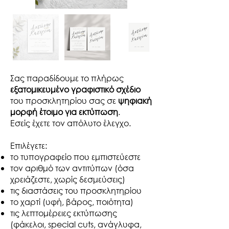
Σας παραδίδουμε το πλήρως
εξατομικευμένο γραφιστικό σχέδιο
του προσκλητηρίου σας σε
ψηφιακή
μορφή έτοιμο για εκτύπωση
.
Εσείς έχετε τον απόλυτο έλεγχο.​
Επιλέγετε:
το τυπογραφείο που εμπιστεύεστε
τον αριθμό των αντιτύπων (όσα
χρειάζεστε, χωρίς δεσμεύσεις)
τις διαστάσεις του προσκλητηρίου
το χαρτί (υφή, βάρος, ποιότητα)
τις λεπτομέρειες εκτύπωσης
(φάκελοι, special cuts, ανάγλυφα,