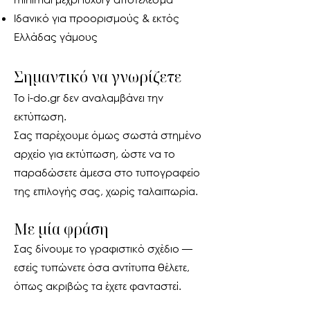
Ιδανικό για προορισμούς & εκτός
Ελλάδας γάμους
Σημαντικό να γνωρίζετε
Το i-do.gr δεν αναλαμβάνει την
εκτύπωση.
Σας παρέχουμε όμως σωστά στημένο
αρχείο για εκτύπωση, ώστε να το
παραδώσετε άμεσα στο τυπογραφείο
της επιλογής σας, χωρίς ταλαιπωρία.
Με μία φράση
Σας δίνουμε το γραφιστικό σχέδιο —
εσείς τυπώνετε όσα αντίτυπα θέλετε,
όπως ακριβώς τα έχετε φανταστεί.