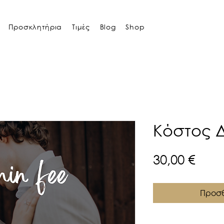
Προσκλητήρια
Τιμές
Blog
Shop
Κόστος Δ
Τιμή
30,00 €
Προσθ