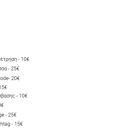
έτρηση - 10€
σα - 25€
ode- 20€
 15€
βασης - 10€
0€
e - 25€
htag - 15€