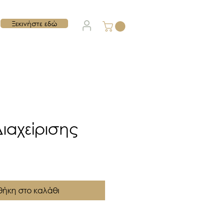
Ξεκινήστε εδώ
ιαχείρισης
ήκη στο καλάθι