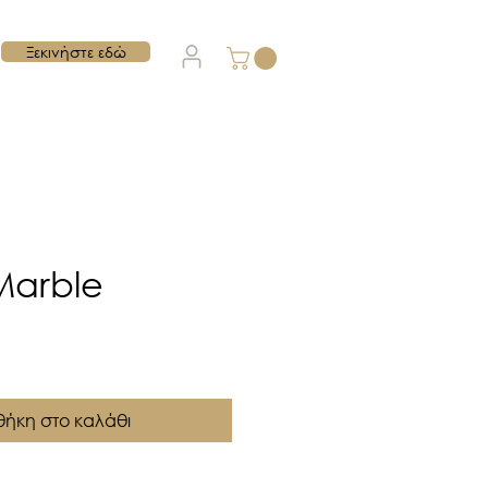
Ξεκινήστε εδώ
Marble
ή
ήκη στο καλάθι