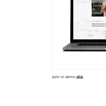
Δείτε το demo
εδώ