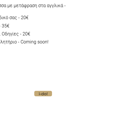
σα με μετάφραση στα αγγλικά -
δικό σας - 20€
- 35€
 Οδηγίες - 20€
λητήριο - Coming soon!
i-do!