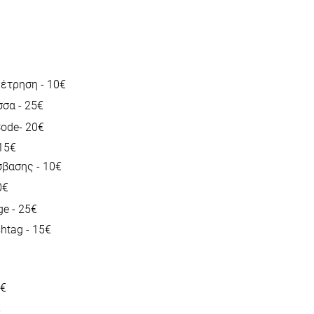
έτρηση - 10€
σα - 25€
ode- 20€
 15€
βασης - 10€
0€
e - 25€
htag - 15€
5€
€