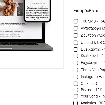
Επιπρόσθετα
100 SMS - 15€
Αντίστροφη Μ
Δεύτερη γλώσ
Upload & QR C
Live Χάρτης -
Κωδικός Πρόσ
Ευχολόγιο - 2
Thank You Pag
Instagram Has
Quiz - 25€
Βίντεο - 10€
Your Song - 1
Analytics - 30