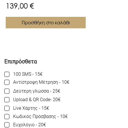
Τιμή
139,00 €
Προσθήκη στο καλάθι
Επιπρόσθετα
100 SMS - 15€
Αντίστροφη Μέτρηση - 10€
Δεύτερη γλώσσα - 25€
Upload & QR Code- 20€
Live Χάρτης - 15€
Κωδικός Πρόσβασης - 10€
Ευχολόγιο - 20€