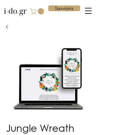
Ξεκινήστε
Jungle Wreath