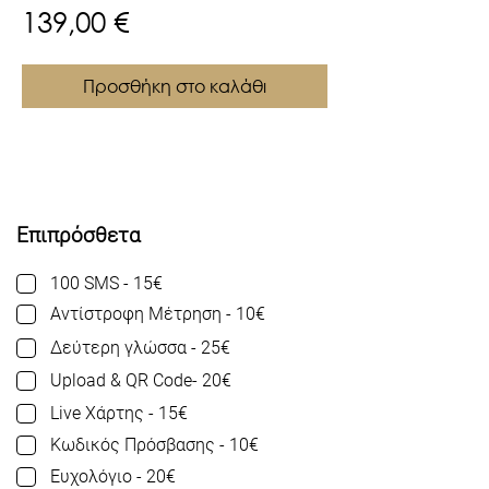
Τιμή
139,00 €
Προσθήκη στο καλάθι
Επιπρόσθετα
100 SMS - 15€
Αντίστροφη Μέτρηση - 10€
Δεύτερη γλώσσα - 25€
Upload & QR Code- 20€
Live Χάρτης - 15€
Κωδικός Πρόσβασης - 10€
Ευχολόγιο - 20€