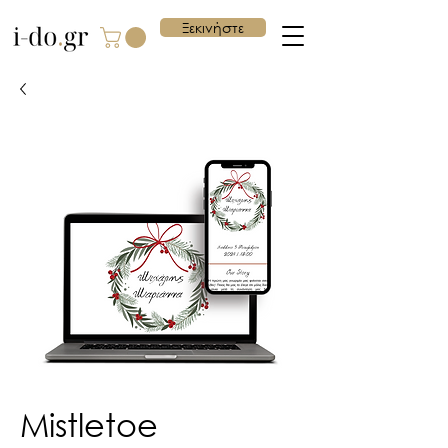
Ξεκινήστε
Mistletoe