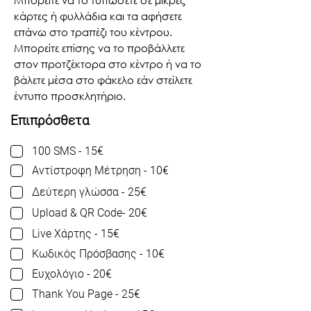
κάρτες ή φυλλάδια και τα αφήσετε
επάνω στο τραπέζι του κέντρου.
Μπορείτε επίσης να το προβάλλετε
στον προτζέκτορα στο κέντρο ή να το
βάλετε μέσα στο φάκελο εάν στείλετε
έντυπο προσκλητήριο.
Επιπρόσθετα
100 SMS - 15€
Αντίστροφη Μέτρηση - 10€
Δεύτερη γλώσσα - 25€
Upload & QR Code- 20€
Live Χάρτης - 15€
Κωδικός Πρόσβασης - 10€
Ευχολόγιο - 20€
Thank You Page - 25€