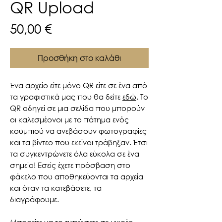
QR Upload
Τιμή
50,00 €
Προσθήκη στο καλάθι
Ένα αρχείο είτε μόνο QR είτε σε ένα από
τα γραφιστικά μας που θα δείτε
εδώ
. To
QR οδηγεί σε μια σελίδα που μπορούν
οι καλεσμέονοι με το πάτημα ενός
κουμπιού να ανεβάσουν φωτογραφίες
και τα βίντεο που εκείνοι τράβηξαν. Έτσι
τα συγκεντρώνετε όλα εύκολα σε ένα
σημείο! Εσείς έχετε πρόσβαση στο
φάκελο που αποθηκεύονται τα αρχεία
και όταν τα κατεβάσετε, τα
διαγράφουμε.
Μπορείτε να το τυπώσετε σε μικρές