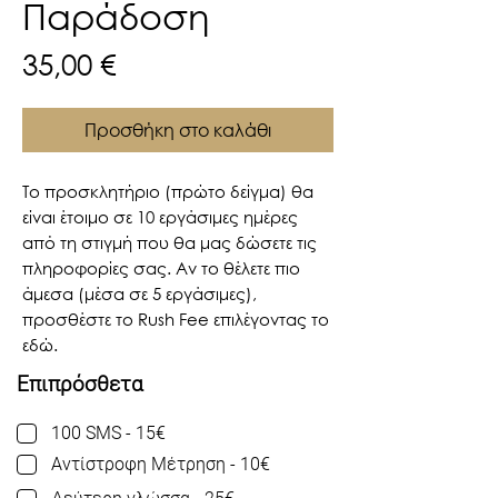
Παράδοση
Τιμή
35,00 €
Προσθήκη στο καλάθι
Το προσκλητήριο (πρώτο δείγμα) θα
είναι έτοιμο σε 10 εργάσιμες ημέρες
από τη στιγμή που θα μας δώσετε τις
πληροφορίες σας. Αν το θέλετε πιο
άμεσα (μέσα σε 5 εργάσιμες),
προσθέστε το Rush Fee επιλέγοντας το
εδώ.
Επιπρόσθετα
100 SMS - 15€
Αντίστροφη Μέτρηση - 10€