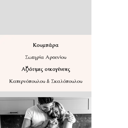
Κουμπάρα
Σωτηρία Αρσενίου
Αξιότιμες οικογένειες
Καπερνόπουλου & Σκαλόπουλου