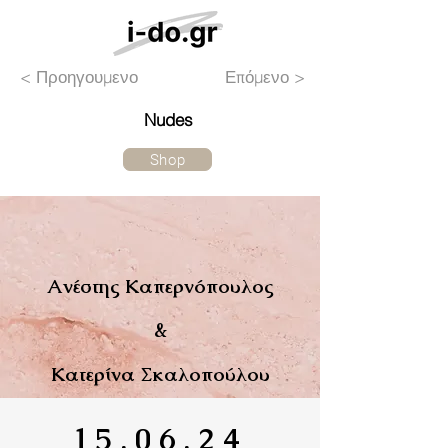
< Προηγουμενο
Επόμενο >
Nudes
Shop
Ανέστης Καπερνόπουλος
&
Κατερίνα Σκαλοπούλου
15.06.24