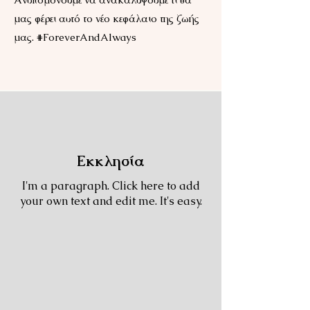
μας φέρει αυτό το νέο κεφάλαιο της ζωής
μας. #ForeverAndAlways
Εκκλησία
I'm a paragraph. Click here to add
your own text and edit me. It's easy.