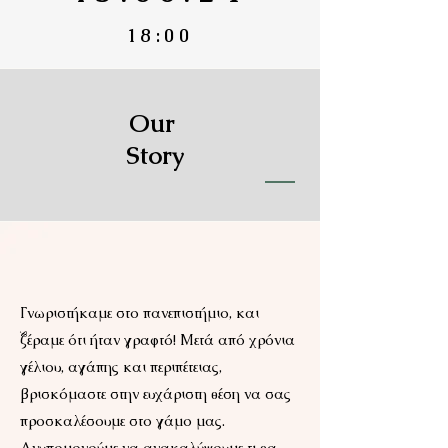
18:00
Our
Story
Γνωριστήκαμε στο πανεπιστήμιο, και
ξέραμε ότι ήταν γραφτό! Μετά από χρόνια
γέλιου, αγάπης και περιπέτειας,
βρισκόμαστε στην ευχάριστη θέση να σας
προσκαλέσουμε στο γάμο μας.
Ανυπομονούμε να ανακαλύψουμε τι θα