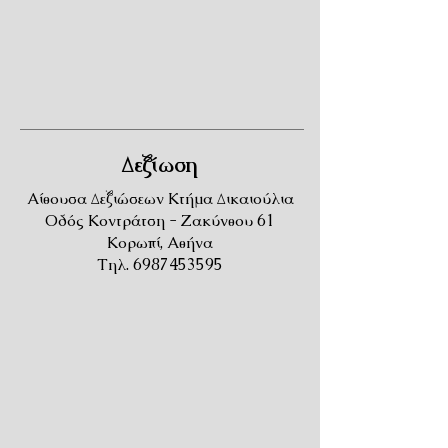
Δεξίωση
Αίθουσα Δεξιώσεων Κτήμα Δικαιούλια
Οδός Κοντράτση - Ζακύνθου 61
Κορωπί, Αθήνα
Τηλ.
6987453595