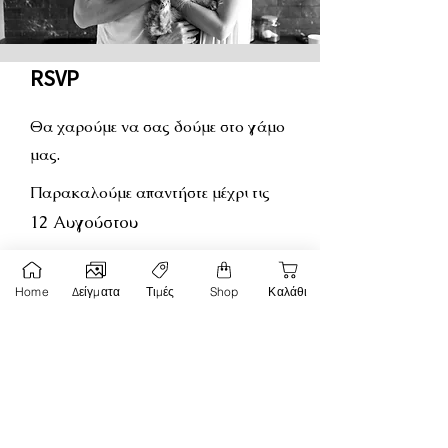
RSVP
Θα χαρούμε να σας δούμε στο γάμο
μας.
Παρακαλούμε απαντήστε μέχρι τις
12 Αυγούστου
Όνομα
Home
Δείγματα
Τιμές
Shop
Καλάθι
Επίθετο
Τηλέφωνο